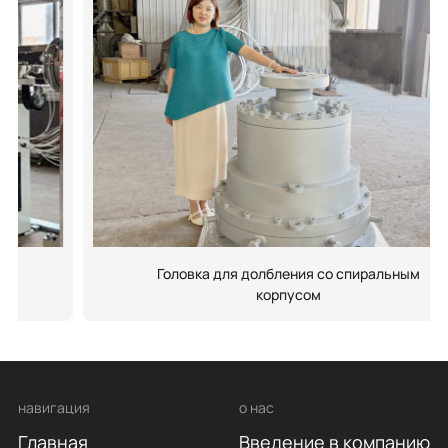
Головка для долбления со спиральным
корпусом
навигация
о нас
Главная
Введение в компанию