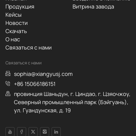
Продукция
Витрина завода
Кейсы
Новости
Скачать
О нас
Связаться с нами
Связаться с нами
sophia@xiangyusj.com
+86 15066186151
провинция Шаньдун, г. Циндао, г. Цзяочжоу,
Северный промышленный парк (Бэйгуань),
ул. Гуандунская, д. 19